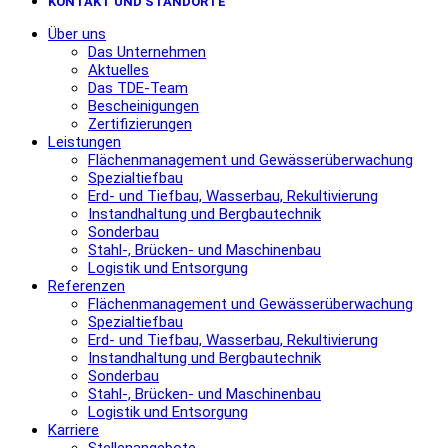
KONTAKT UND STANDORTE
Über uns
Das Unternehmen
Aktuelles
Das TDE-Team
Bescheinigungen
Zertifizierungen
Leistungen
Flächenmanagement und Gewässerüberwachung
Spezialtiefbau
Erd- und Tiefbau, Wasserbau, Rekultivierung
Instandhaltung und Bergbautechnik
Sonderbau
Stahl-, Brücken- und Maschinenbau
Logistik und Entsorgung
Referenzen
Flächenmanagement und Gewässerüberwachung
Spezialtiefbau
Erd- und Tiefbau, Wasserbau, Rekultivierung
Instandhaltung und Bergbautechnik
Sonderbau
Stahl-, Brücken- und Maschinenbau
Logistik und Entsorgung
Karriere