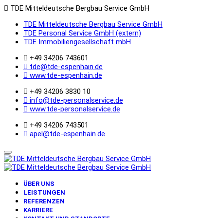
TDE Mitteldeutsche Bergbau Service GmbH
TDE Mitteldeutsche Bergbau Service GmbH
TDE Personal Service GmbH (extern)
TDE Immobiliengesellschaft mbH
+49 34206 743601
tde@tde-espenhain.de
www.tde-espenhain.de
+49 34206 3830 10
info@tde-personalservice.de
www.tde-personalservice.de
+49 34206 743501
apel@tde-espenhain.de
ÜBER UNS
LEISTUNGEN
REFERENZEN
KARRIERE