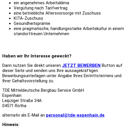
ein angenehmes Arbeitsklima
Vergütung nach Tarifvertrag
eine betriebliche Altersvorsorge mit Zuschuss
KITA-Zuschuss
Gesundheitsprämie
eine pragmatische, handlungsstarke Arbeitskultur in einem
standorttreuen Unternehmen
Haben wir Ihr Interesse geweckt?
Dann nutzen Sie direkt unseren
JETZT BEWERBEN
Button auf
dieser Seite und senden
uns Ihre aussagekräftigen
Bewerbungsunterlagen unter Angabe Ihres Eintrittstermins und
Ihrer Gehaltsvorstellung zu.
TDE Mitteldeutsche Bergbau Service GmbH
Espenhain
Leipziger Straße 34A
04571 Rötha
alternativ als E-Mail an
personal@tde-espenhain.de
Hinweis: