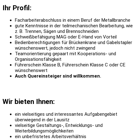
Ihr Profil:
Facharbeiterabschluss in einem Beruf der Metallbranche
gute Kenntnisse in der teilmechanischen Bearbeitung, wie
z. B. Trennen, Sägen und Brennschneiden
Schweißbefähigung MAG oder E-Hand von Vorteil
Bedienberechtigungen für Brückenkrane und Gabelstapler
wünschenswert, jedoch nicht zwingend
Teamorientierung gepaart mit Kooperations- und
Organisationsfähigkeit
Führerschein Klasse B, Führerschein Klasse C oder CE
wünschenswert
Auch Quereinsteiger sind willkommen.
Wir bieten Ihnen:
ein vielseitiges und interessantes Aufgabengebiet
überwiegend in der Lausitz
vielseitige Gestaltungs-, Entwicklungs- und
Weiterbildungsmöglichkeiten
ein unbefristetes Arbeitsverhältnis