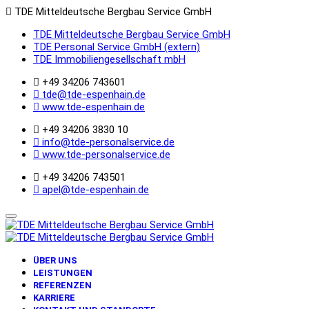
TDE Mitteldeutsche Bergbau Service GmbH
TDE Mitteldeutsche Bergbau Service GmbH
TDE Personal Service GmbH (extern)
TDE Immobiliengesellschaft mbH
+49 34206 743601
tde@tde-espenhain.de
www.tde-espenhain.de
+49 34206 3830 10
info@tde-personalservice.de
www.tde-personalservice.de
+49 34206 743501
apel@tde-espenhain.de
ÜBER UNS
LEISTUNGEN
REFERENZEN
KARRIERE