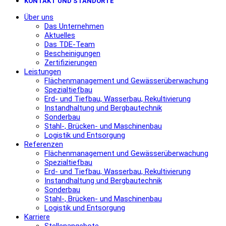
KONTAKT UND STANDORTE
Über uns
Das Unternehmen
Aktuelles
Das TDE-Team
Bescheinigungen
Zertifizierungen
Leistungen
Flächenmanagement und Gewässerüberwachung
Spezialtiefbau
Erd- und Tiefbau, Wasserbau, Rekultivierung
Instandhaltung und Bergbautechnik
Sonderbau
Stahl-, Brücken- und Maschinenbau
Logistik und Entsorgung
Referenzen
Flächenmanagement und Gewässerüberwachung
Spezialtiefbau
Erd- und Tiefbau, Wasserbau, Rekultivierung
Instandhaltung und Bergbautechnik
Sonderbau
Stahl-, Brücken- und Maschinenbau
Logistik und Entsorgung
Karriere