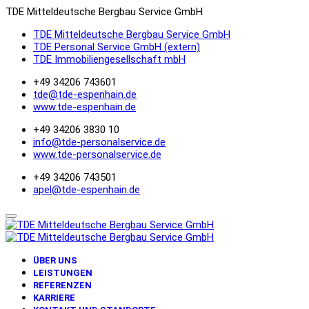
TDE Mitteldeutsche Bergbau Service GmbH
TDE Mitteldeutsche Bergbau Service GmbH
TDE Personal Service GmbH (extern)
TDE Immobiliengesellschaft mbH
+49 34206 743601
tde@tde-espenhain.de
www.tde-espenhain.de
+49 34206 3830 10
info@tde-personalservice.de
www.tde-personalservice.de
+49 34206 743501
apel@tde-espenhain.de
ÜBER UNS
LEISTUNGEN
REFERENZEN
KARRIERE