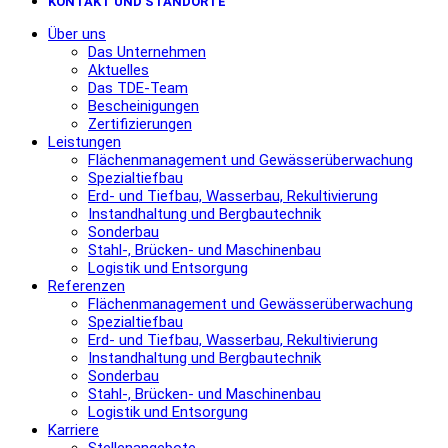
KONTAKT UND STANDORTE
Über uns
Das Unternehmen
Aktuelles
Das TDE-Team
Bescheinigungen
Zertifizierungen
Leistungen
Flächenmanagement und Gewässerüberwachung
Spezialtiefbau
Erd- und Tiefbau, Wasserbau, Rekultivierung
Instandhaltung und Bergbautechnik
Sonderbau
Stahl-, Brücken- und Maschinenbau
Logistik und Entsorgung
Referenzen
Flächenmanagement und Gewässerüberwachung
Spezialtiefbau
Erd- und Tiefbau, Wasserbau, Rekultivierung
Instandhaltung und Bergbautechnik
Sonderbau
Stahl-, Brücken- und Maschinenbau
Logistik und Entsorgung
Karriere