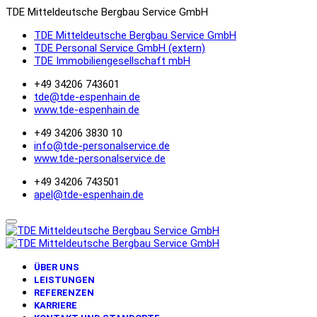
TDE Mitteldeutsche Bergbau Service GmbH
TDE Mitteldeutsche Bergbau Service GmbH
TDE Personal Service GmbH (extern)
TDE Immobiliengesellschaft mbH
+49 34206 743601
tde@tde-espenhain.de
www.tde-espenhain.de
+49 34206 3830 10
info@tde-personalservice.de
www.tde-personalservice.de
+49 34206 743501
apel@tde-espenhain.de
ÜBER UNS
LEISTUNGEN
REFERENZEN
KARRIERE