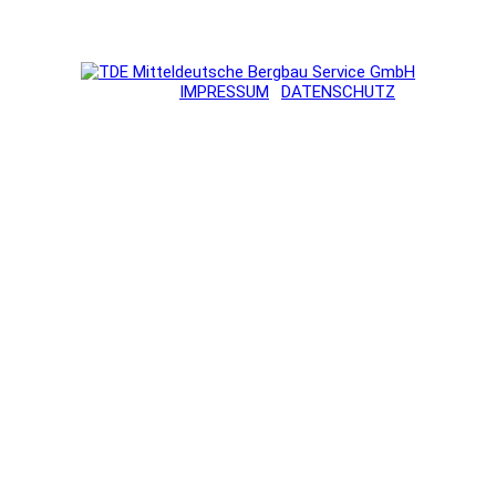
RGBAU SERVICE GMBH ·
IMPRESSUM
·
DATENSCHUTZ
· UMSETZUN