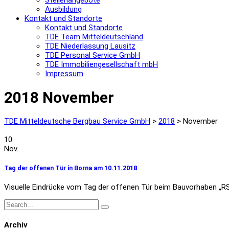
Stellenangebote
Ausbildung
Kontakt und Standorte
Kontakt und Standorte
TDE Team Mitteldeutschland
TDE Niederlassung Lausitz
TDE Personal Service GmbH
TDE Immobiliengesellschaft mbH
Impressum
2018 November
TDE Mitteldeutsche Bergbau Service GmbH
>
2018
>
November
10
Nov.
Tag der offenen Tür in Borna am 10.11.2018
Visuelle Eindrücke vom Tag der offenen Tür beim Bauvorhaben „
Archiv