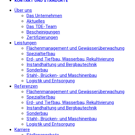
KONTAKT UND STANDORTE
Über uns
Das Unternehmen
Aktuelles
Das TDE-Team
Bescheinigungen
Zertifizierungen
Leistungen
Flächenmanagement und Gewässerüberwachung
Spezialtiefbau
Erd- und Tiefbau, Wasserbau, Rekultivierung
Instandhaltung und Bergbautechnik
Sonderbau
Stahl-, Brücken- und Maschinenbau
Logistik und Entsorgung
Referenzen
Flächenmanagement und Gewässerüberwachung
Spezialtiefbau
Erd- und Tiefbau, Wasserbau, Rekultivierung
Instandhaltung und Bergbautechnik
Sonderbau
Stahl-, Brücken- und Maschinenbau
Logistik und Entsorgung
Karriere